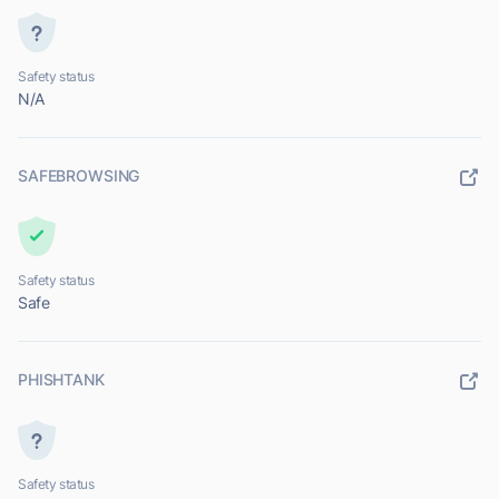
Safety status
N/A
SAFEBROWSING
Safety status
Safe
PHISHTANK
Safety status