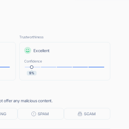
Trustworthiness
Excellent
Confidence
9%
t offer any malicious content.