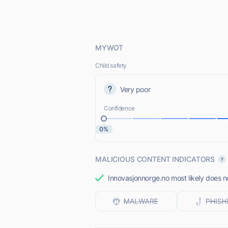
MYWOT
Child safety
Very poor
Confidence
0%
MALICIOUS CONTENT INDICATORS
Innovasjonnorge.no most likely does no