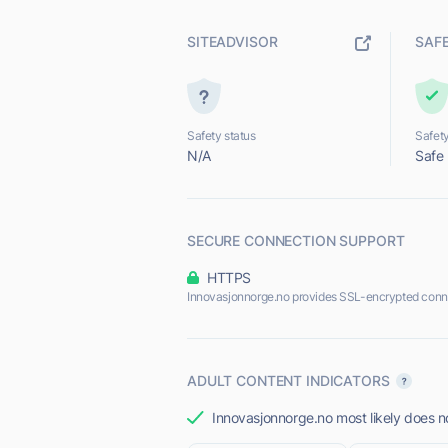
SITEADVISOR
SAF
Safety status
Safety
N/A
Safe
SECURE CONNECTION SUPPORT
HTTPS
Innovasjonnorge.no provides SSL-encrypted conn
ADULT CONTENT INDICATORS
Innovasjonnorge.no most likely does no