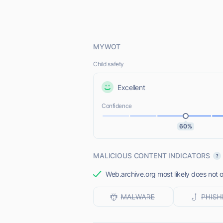
MYWOT
Child safety
Excellent
Confidence
60%
MALICIOUS CONTENT INDICATORS
Web.archive.org most likely does not o