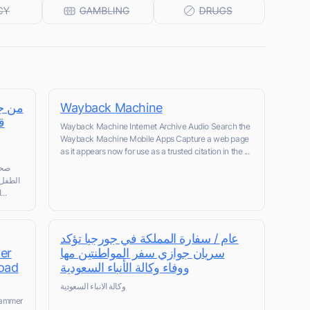
من ..
Wayback Machine
"
Wayback Machine Internet Archive Audio Search the
Wayback Machine Mobile Apps Capture a web page
as it appears now for use as a trusted citation in the ...
الطفل 
الكويت بعد محاولة هروب إلى خارج الوطن؛ بغية الحصو...
عام / سفارة المملكة في جورجيا تؤكد
er
سريان جوازي سفر المواطنتين مها
load
ووفاء وكالة الأنباء السعودية
وكالة الانباء السعودية
rammer