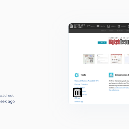
est check
week ago