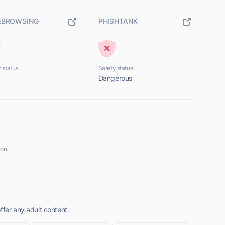
EBROWSING
PHISHTANK
 status
Safety status
Dangerous
on.
ffer any adult content.