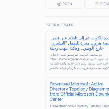
POPULAR PAGES
جدة للكويت ثم إلى تايلاند عبر قطر
قصة هروب مثيرة للطفل "البشيري
خارج الوطن.. وهكذا انتهت رحلة
تابع صحيفة” المرصد” عبر تطبيق شامل الاخباري
https://shamel.org/panner صحيفة المرصد: انتهت رحلة
أحمد حسن بشيري المثيرة بين أحضان والديه قادمًا من
Download Microsoft Active
Directory Topology Diagramm
from Official Microsoft Down
Center
The Microsoft Active Directory Topology Diag